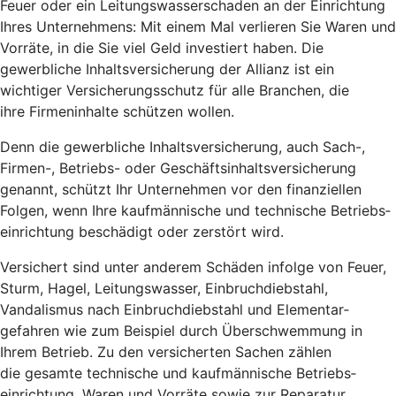
Feuer oder ein Leitungs­wasserschaden an der Einrichtung
Ihres Unternehmens: Mit einem Mal verlieren Sie Waren und
Vorräte, in die Sie viel Geld investiert haben. Die
gewerbliche Inhalts­versicherung der Allianz ist ein
wichtiger Versicherungsschutz für alle Branchen, die
ihre Firmeninhalte schützen wollen.
Denn die gewerbliche Inhalts­versicherung, auch Sach-,
Firmen-, Betriebs- oder Geschäfts­inhalts­versicherung
genannt, schützt Ihr Unternehmen vor den finanziellen
Folgen, wenn Ihre kauf­männische und technische Betriebs­
einrichtung beschädigt oder zerstört wird.
Versichert sind unter anderem Schäden infolge von Feuer,
Sturm, Hagel, Leitungswasser, Einbruch­diebstahl,
Vandalismus nach Einbruch­diebstahl und Elementar­
gefahren wie zum Beispiel durch Über­schwemmung in
Ihrem Betrieb. Zu den versicherten Sachen zählen
die gesamte technische und kauf­männische Betriebs­
einrichtung, Waren und Vorräte sowie zur Reparatur