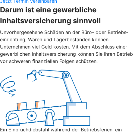
Jetzt Termin vereinbaren
Darum ist eine gewerbliche
Inhaltsversicherung sinnvoll
Unvorher­gesehene Schäden an der Büro- oder Betriebs­
einrichtung, Waren und Lager­beständen können
Unternehmen viel Geld kosten. Mit dem Abschluss einer
gewerblichen Inhalts­versicherung können Sie Ihren Betrieb
vor schweren finanziellen Folgen schützen.
Ein Einbruch­diebstahl während der Betriebs­ferien, ein