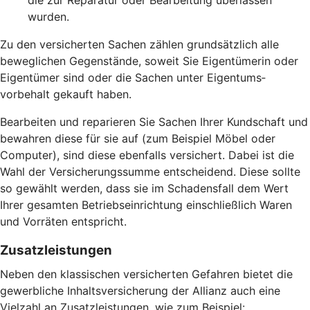
die zur Reparatur oder Bearbeitung überlassen
wurden.
Zu den versicherten Sachen zählen grund­sätzlich alle
beweglichen Gegen­stände, soweit Sie Eigentümerin oder
Eigentümer sind oder die Sachen unter Eigentums­
vorbehalt gekauft haben.
Bearbeiten und reparieren Sie Sachen Ihrer Kundschaft und
bewahren diese für sie auf (zum Beispiel Möbel oder
Computer), sind diese ebenfalls versichert. Dabei ist die
Wahl der Versicherungs­summe entscheidend. Diese sollte
so gewählt werden, dass sie im Schadensfall dem Wert
Ihrer gesamten Betriebs­einrichtung einschließlich Waren
und Vorräten entspricht.
Zusatz­leistungen
Neben den klassischen versicherten Gefahren bietet die
gewerbliche Inhaltsversicherung der Allianz auch eine
Vielzahl an Zusatz­leistungen, wie zum Beispiel: