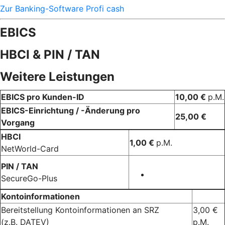
Zur Banking-Software Profi cash
EBICS
HBCI & PIN / TAN
Weitere Leistungen
EBICS pro Kunden-ID
10,00 €
p.M.
EBICS-Einrichtung / -Änderung pro
25,00 €
Vorgang
HBCI
1,00 €
p.M.
NetWorld-Card
PIN / TAN
SecureGo-Plus
Kontoinformationen
Bereitstellung Kontoinformationen an SRZ
3,00 €
(z.B. DATEV)
p.M.