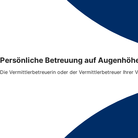
Persönliche Betreuung auf Augenhöh
Die Vermittlerbetreuerin oder der Vermittlerbetreuer Ihrer