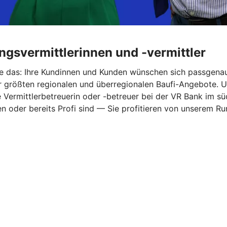
ungsvermittlerinnen und -vermittler
Sie das: Ihre Kundinnen und Kunden wünschen sich passgena
größten regionalen und überregionalen Baufi-Angebote. Und 
ermittlerbetreuerin oder -betreuer bei der VR Bank im süd
rten oder bereits Profi sind — Sie profitieren von unserem 