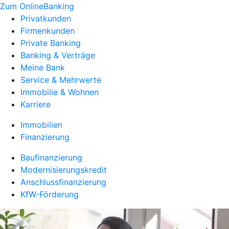
Zum OnlineBanking
Privatkunden
Firmenkunden
Private Banking
Banking & Verträge
Meine Bank
Service & Mehrwerte
Immobilie & Wohnen
Karriere
Immobilien
Finanzierung
Baufinanzierung
Modernisierungskredit
Anschlussfinanzierung
KfW-Förderung