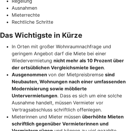
Regelung
Ausnahmen
Mieterrechte
Rechtliche Schritte
Das Wichtigste in Kürze
In Orten mit großer Wohnraumnachfrage und
geringem Angebot darf die Miete bei einer
Wiedervermietung
nicht mehr als 10 Prozent über
der ortsüblichen Vergleichsmiete liegen
.
Ausgenommen
von der Mietpreisbremse
sind
Neubauten, Wohnungen nach einer umfassenden
Modernisierung sowie möblierte
Untervermietungen
. Dass es sich um eine solche
Ausnahme handelt, müssen Vermieter vor
Vertragsabschluss schriftlich offenlegen.
Mieterinnen und Mieter müssen
überhöhte Mieten
schriftlich gegenüber Vermieterinnen und
Vermietern rügen
und können zu viel gezahlte