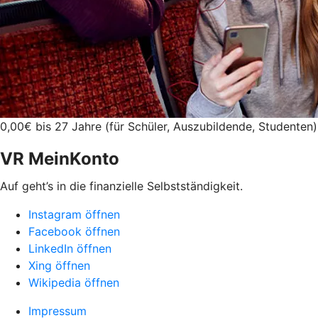
0,00€ bis 27 Jahre (für Schüler, Auszubildende, Studenten)
VR MeinKonto
Auf geht’s in die finanzielle Selbstständigkeit.
Instagram öffnen
Facebook öffnen
LinkedIn öffnen
Xing öffnen
Wikipedia öffnen
Impressum