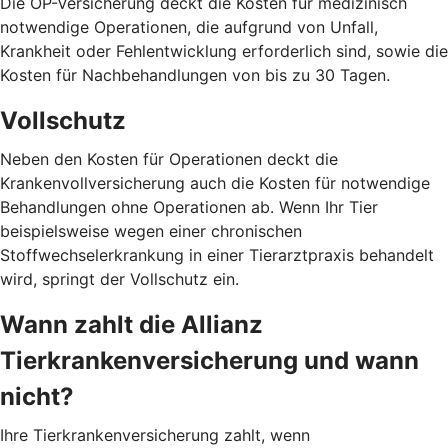
Die OP-Versicherung deckt die Kosten für medizinisch
notwendige Operationen, die aufgrund von Unfall,
Krankheit oder Fehlentwicklung erforderlich sind, sowie die
Kosten für Nachbehandlungen von bis zu 30 Tagen.
Vollschutz
Neben den Kosten für Operationen deckt die
Krankenvollversicherung auch die Kosten für notwendige
Behandlungen ohne Operationen ab. Wenn Ihr Tier
beispielsweise wegen einer chronischen
Stoffwechselerkrankung in einer Tierarztpraxis behandelt
wird, springt der Vollschutz ein.
Wann zahlt die Allianz
Tierkrankenversicherung und wann
nicht?
Ihre Tierkrankenversicherung zahlt, wenn