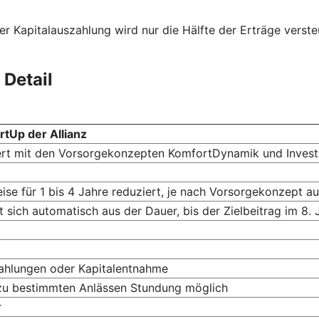
er Kapitalauszahlung wird nur die Hälfte der Erträge verste
 Detail
rtUp der Allianz
ert mit den Vorsorgekonzepten KomfortDynamik und Invest
ise für 1 bis 4 Jahre reduziert, je nach Vorsorgekonzept a
 sich automatisch aus der Dauer, bis der Zielbeitrag im 8.
zahlungen oder Kapital­entnahme
zu bestimmten Anlässen Stundung möglich
r