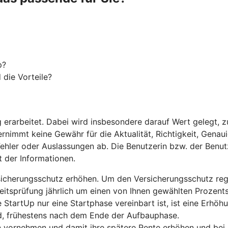
p?
 die Vorteile?
g erarbeitet. Dabei wird insbesondere darauf Wert gelegt, z
nimmt keine Gewähr für die Aktualität, Richtigkeit, Genauig
Fehler oder Auslassungen ab. Die Benutzerin bzw. der Benutz
t der Informationen.
rsicherungsschutz erhöhen. Um den Versicherungsschutz re
itsprüfung jährlich um einen von Ihnen gewählten Prozentsa
 StartUp nur eine Startphase vereinbart ist, ist eine Erhö
d, frühestens nach dem Ende der Aufbauphase.
vornehmen und damit ihre spätere Rente erhöhen und bei B