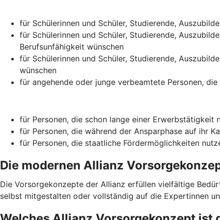
für Schülerinnen und Schüler, Studierende, Auszubild
für Schülerinnen und Schüler, Studierende, Auszubilde
Berufsunfähigkeit wünschen
für Schülerinnen und Schüler, Studierende, Auszubilde
wünschen
für angehende oder junge verbeamtete Personen, die 
für Personen, die schon lange einer Erwerbstätigkeit
für Personen, die während der Ansparphase auf ihr Ka
für Personen, die staatliche Fördermöglichkeiten nutz
Die modernen Allianz Vorsorge­konze
Die Vorsorgekonzepte der Allianz erfüllen vielfältige Bed
selbst mitgestalten oder vollständig auf die Expertinnen u
Welches Allianz Vorsorgekonzept ist 