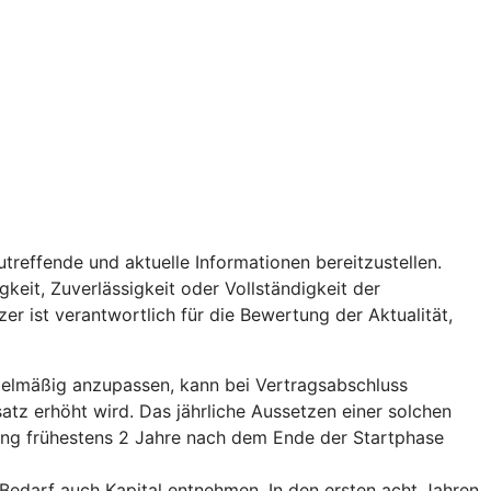
utreffende und aktuelle Informationen bereitzustellen.
keit, Zuverlässigkeit oder Vollständigkeit der
er ist verantwortlich für die Bewertung der Aktualität,
gelmäßig anzupassen, kann bei Vertragsabschluss
tz erhöht wird. Das jährliche Aussetzen einer solchen
hung frühestens 2 Jahre nach dem Ende der Startphase
edarf auch Kapital entnehmen. In den ersten acht Jahren