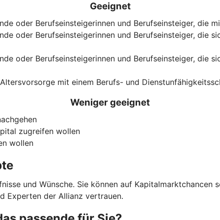
Geeignet
ende oder Berufseinsteigerinnen und Berufseinsteiger, die 
nde oder Berufseinsteigerinnen und Berufseinsteiger, die si
nde oder Berufseinsteigerinnen und Berufseinsteiger, die sic
Altersvorsorge mit einem Berufs- und Dienstunfähigkeitss
Weniger geeignet
 nachgehen
pital zugreifen wollen
en wollen
pte
ürfnisse und Wünsche. Sie können auf Kapitalmarktchancen s
nd Experten der Allianz vertrauen.
das passende für Sie?