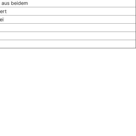
on aus beidem
ert
ei