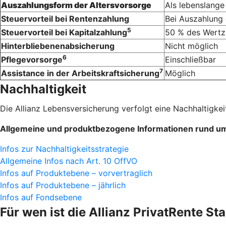
Auszahlungsform der Altersvorsorge
Als lebenslange
Steuervorteil bei Rentenzahlung
Bei Auszahlung 
5
Steuervorteil bei Kapitalzahlung
50 % des Wertz
Hinterbliebenenabsicherung
Nicht möglich
6
Pflegevorsorge
Einschließbar
7
Assistance in der Arbeitskraftsicherung
Möglich
Nachhaltigkeit
Die Allianz Lebensversicherung verfolgt eine Nachhaltigkeit
Allgemeine und produktbezogene Informationen rund um 
Infos zur Nachhaltigkeitsstrategie
Allgemeine Infos nach Art. 10 OffVO
Infos auf Produktebene – vorvertraglich
Infos auf Produktebene – jährlich
Infos auf Fondsebene
Für wen ist die Allianz Privat­Rente S