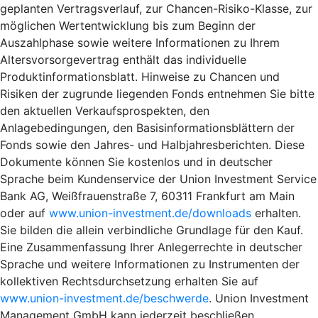
geplanten Vertragsverlauf, zur Chancen-Risiko-Klasse, zur
möglichen Wertentwicklung bis zum Beginn der
Auszahlphase sowie weitere Informationen zu Ihrem
Altersvorsorgevertrag enthält das individuelle
Produktinformationsblatt. Hinweise zu Chancen und
Risiken der zugrunde liegenden Fonds entnehmen Sie bitte
den aktuellen Verkaufsprospekten, den
Anlagebedingungen, den Basisinformationsblättern der
Fonds sowie den Jahres- und Halbjahresberichten. Diese
Dokumente können Sie kostenlos und in deutscher
Sprache beim Kundenservice der Union Investment Service
Bank AG, Weißfrauenstraße 7, 60311 Frankfurt am Main
oder auf
www.union-investment.de/downloads
erhalten.
Sie bilden die allein verbindliche Grundlage für den Kauf.
Eine Zusammenfassung Ihrer Anlegerrechte in deutscher
Sprache und weitere Informationen zu Instrumenten der
kollektiven Rechtsdurchsetzung erhalten Sie auf
www.union-investment.de/beschwerde
. Union Investment
Management GmbH kann jederzeit beschließen,