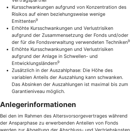
Kursschwankungen aufgrund von Konzentration des
Risikos auf einen beziehungsweise wenige
9
Emittenten
Erhöhte Kursschwankungen und Verlustrisiken
aufgrund der Zusammensetzung der Fonds und/oder
9
der für die Fondsverwaltung verwendeten Techniken
Erhöhte Kursschwankungen und Verlustrisiken
aufgrund der Anlage in Schwellen- und
9
Entwicklungsländern
Zusätzlich in der Auszahlphase: Die Höhe des
variablen Anteils der Auszahlung kann schwanken.
Das Absinken der Auszahlungen ist maximal bis zum
Garantieniveau möglich.
Anlegerinformationen
Bei den im Rahmen des Altersvorsorgevertrages während
der Ansparphase zu erwerbenden Anteilen von Fonds
werden zur Abgeltung der Abschluss- und Vertriebskosten