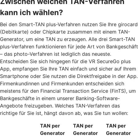
Zwischen welchen TAN-Verfahren
kann ich wählen?
Bei den Smart-TAN plus-Verfahren nutzen Sie Ihre girocard
(Debitkarte) oder Chipkarte zusammen mit einem TAN-
Generator, um eine TAN zu erzeugen. Alle drei Smart-TAN
plus-Verfahren funktionieren für jede Art von Bankgeschäft
– das photo-Verfahren ist lediglich das neueste.
Entscheiden Sie sich hingegen für die VR SecureGo plus
App, empfangen Sie Ihre TAN einfach und sicher auf Ihrem
Smartphone oder Sie nutzen die Direktfreigabe in der App.
Firmenkundinnen und Firmenkunden entscheiden sich
meistens für den Financial Transaction Service (FinTS), um
Bankgeschäfte in einem unserer Banking-Software-
Angebote freizugeben. Welches TAN-Verfahren das
richtige für Sie ist, hängt davon ab, was Sie tun wollen:
TAN per
TAN per
TAN per
Generator
Generator
Generator