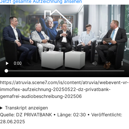
Jetzt gesamte Aufzeichnung ansehen
https://atruvia.scene7.com/is/content/atruvia/webevent-vr-
immoflex-aufzeichnung-20250522-dz-privatbank-
gemafrei-audiobeschreibung-202506
Transkript anzeigen
Quelle: DZ PRIVATBANK • Länge: 02:30 • Veröffentlicht:
28.06.2025