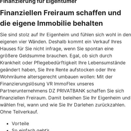
Finanzierung für Eigentümer
Finanziellen Freiraum schaffen und
die eigene Immobilie behalten
Sie sind stolz auf Ihr Eigenheim und fühlen sich wohl in den
eigenen vier Wänden. Deshalb kommt ein Verkauf Ihres
Hauses für Sie nicht infrage, wenn Sie spontan eine
größere Geldsumme brauchen. Egal, ob sich durch
Krankheit oder Pflegebedürftigkeit Ihre Lebensumstände
geändert haben, Sie Ihre Rente aufstocken oder Ihre
Wohnräume altersgerecht umbauen wollen: Mit der
Finanzierungslösung VR ImmoFlex unseres
Partnerunternehmens DZ PRIVATBANK schaffen Sie sich
finanziellen Freiraum. Damit beleihen Sie Ihr Eigenheim und
wählen frei, wann und wie Sie Ihr Darlehen zurückzahlen.
Ohne Teilverkauf.
Vorteile
So einfach geht’s