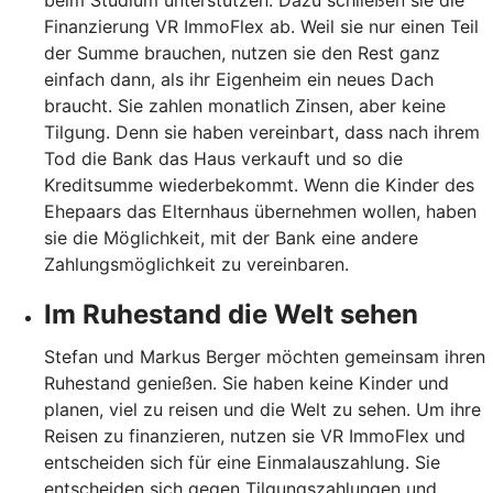
beim Studium unterstützen. Dazu schließen sie die
Finanzierung VR ImmoFlex ab. Weil sie nur einen Teil
der Summe brauchen, nutzen sie den Rest ganz
einfach dann, als ihr Eigenheim ein neues Dach
braucht. Sie zahlen monatlich Zinsen, aber keine
Tilgung. Denn sie haben vereinbart, dass nach ihrem
Tod die Bank das Haus verkauft und so die
Kreditsumme wiederbekommt. Wenn die Kinder des
Ehepaars das Elternhaus übernehmen wollen, haben
sie die Möglichkeit, mit der Bank eine andere
Zahlungsmöglichkeit zu vereinbaren.
Im Ruhestand die Welt sehen
Stefan und Markus Berger möchten gemeinsam ihren
Ruhestand genießen. Sie haben keine Kinder und
planen, viel zu reisen und die Welt zu sehen. Um ihre
Reisen zu finanzieren, nutzen sie VR ImmoFlex und
entscheiden sich für eine Einmalauszahlung. Sie
entscheiden sich gegen Tilgungszahlungen und