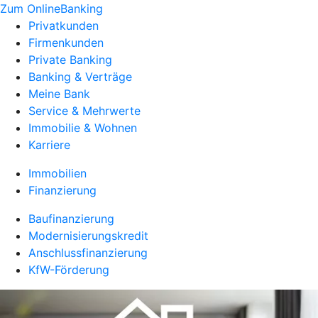
Zum OnlineBanking
Privatkunden
Firmenkunden
Private Banking
Banking & Verträge
Meine Bank
Service & Mehrwerte
Immobilie & Wohnen
Karriere
Immobilien
Finanzierung
Baufinanzierung
Modernisierungskredit
Anschlussfinanzierung
KfW-Förderung