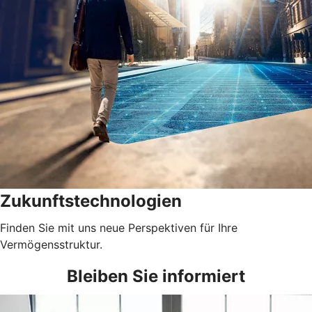
Zukunftstechnologien
Finden Sie mit uns neue Perspektiven für Ihre
Vermögensstruktur.
Bleiben Sie informiert