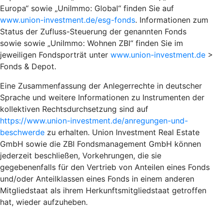
Europa“ sowie „UniImmo: Global“ finden Sie auf
www.union-investment.de/esg-fonds
. Informationen zum
Status der Zufluss-Steuerung der genannten Fonds
sowie sowie „UniImmo: Wohnen ZBI“ finden Sie im
jeweiligen Fondsporträt unter
www.union-investment.de
>
Fonds & Depot.
Eine Zusammenfassung der Anlegerrechte in deutscher
Sprache und weitere Informationen zu Instrumenten der
kollektiven Rechtsdurchsetzung sind auf
https://www.union-investment.de/anregungen-und-
beschwerde
zu erhalten. Union Investment Real Estate
GmbH sowie die ZBI Fondsmanagement GmbH können
jederzeit beschließen, Vorkehrungen, die sie
gegebenenfalls für den Vertrieb von Anteilen eines Fonds
und/oder Anteilklassen eines Fonds in einem anderen
Mitgliedstaat als ihrem Herkunftsmitgliedstaat getroffen
hat, wieder aufzuheben.