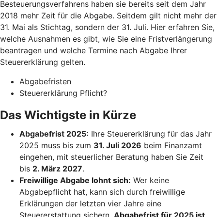
Besteuerungsverfahrens haben sie bereits seit dem Jahr
2018 mehr Zeit für die Abgabe. Seitdem gilt nicht mehr der
31. Mai als Stichtag, sondern der 31. Juli. Hier erfahren Sie,
welche Ausnahmen es gibt, wie Sie eine Fristverlängerung
beantragen und welche Termine nach Abgabe Ihrer
Steuererklärung gelten.
Abgabefristen
Steuererklärung Pflicht?
Das Wichtigste in Kürze
Abgabefrist 2025:
Ihre Steuererklärung für das Jahr
2025 muss bis zum
31. Juli 2026
beim Finanzamt
eingehen, mit steuerlicher Beratung haben Sie Zeit
bis
2. März 2027
.
Freiwillige Abgabe lohnt sich:
Wer keine
Abgabepflicht hat, kann sich durch freiwillige
Erklärungen der letzten vier Jahre eine
Steuererstattung sichern.
Abgabefrist für 2025 ist