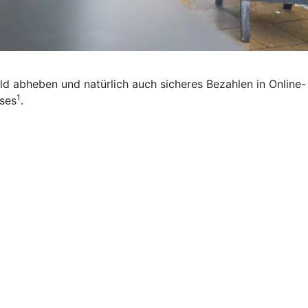
eld abheben und natürlich auch sicheres Bezahlen in Online-
1
ises
.