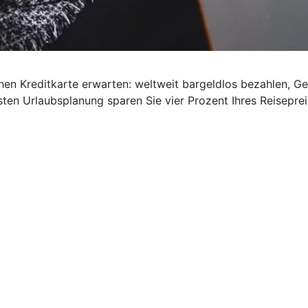
schen Kreditkarte erwarten: weltweit bargeldlos bezahlen, G
ten Urlaubsplanung sparen Sie vier Prozent Ihres Reisepre