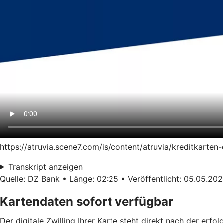
https://atruvia.scene7.com/is/content/atruvia/kreditkart
Transkript anzeigen
Quelle: DZ Bank • Länge: 02:25 • Veröffentlicht: 05.05.20
Kartendaten sofort verfügbar
Der digitale Zwilling Ihrer Karte steht direkt nach der erf