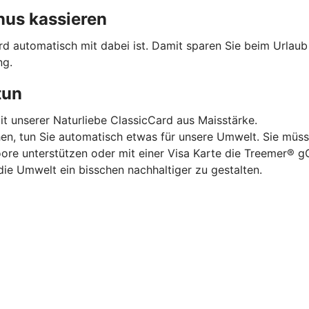
nus kassieren
ard automatisch mit dabei ist. Damit sparen Sie beim Urlau
ng.
tun
mit unserer Naturliebe ClassicCard aus Maisstärke.
hen, tun Sie automatisch etwas für unsere Umwelt. Sie müss
oore unterstützen oder mit einer Visa Karte die Treemer®
die Umwelt ein bisschen nachhaltiger zu gestalten.