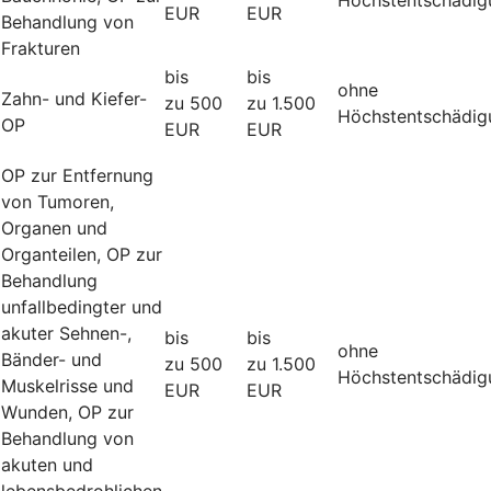
EUR
EUR
Behandlung von
Frakturen
bis
bis
ohne
Zahn- und Kiefer-
zu 500
zu 1.500
Höchstentschädig
OP
EUR
EUR
OP zur Entfernung
von Tumoren,
Organen und
Organteilen, OP zur
Behandlung
unfallbedingter und
akuter Sehnen-,
bis
bis
ohne
Bänder- und
zu 500
zu 1.500
Höchstentschädig
Muskelrisse und
EUR
EUR
Wunden, OP zur
Behandlung von
akuten und
lebensbedrohlichen