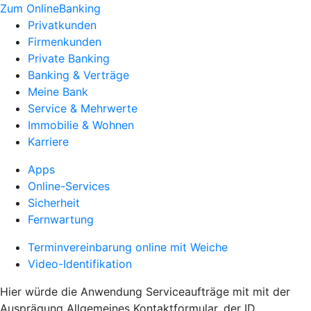
Zum OnlineBanking
Privatkunden
Firmenkunden
Private Banking
Banking & Verträge
Meine Bank
Service & Mehrwerte
Immobilie & Wohnen
Karriere
Apps
Online-Services
Sicherheit
Fernwartung
Terminvereinbarung online mit Weiche
Video-Identifikation
Hier würde die Anwendung Serviceaufträge mit mit der
Ausprägung Allgemeines Kontaktformular, der ID