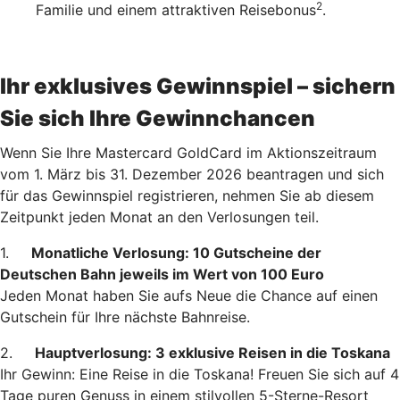
2
Familie und einem attraktiven Reisebonus
.
Ihr exklusives Gewinnspiel – sichern
Sie sich Ihre Gewinnchancen
Wenn Sie Ihre Mastercard GoldCard im Aktionszeitraum
vom 1. März bis 31. Dezember 2026 beantragen und sich
für das Gewinnspiel registrieren, nehmen Sie ab diesem
Zeitpunkt jeden Monat an den Verlosungen teil.
1.
Monatliche Verlosung: 10 Gutscheine der
Deutschen Bahn jeweils im Wert von 100 Euro
Jeden Monat haben Sie aufs Neue die Chance auf einen
Gutschein für Ihre nächste Bahnreise.
2.
Hauptverlosung: 3 exklusive Reisen in die Toskana
Ihr Gewinn: Eine Reise in die Toskana! Freuen Sie sich auf 4
Tage puren Genuss in einem stilvollen 5-Sterne-Resort