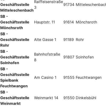
Raiffeisenstraße
Geschäftsstelle
91734
Mitteleschenbac
3
Mitteleschenbach
SB -
Geschäftsstelle
Hauptstr. 11
91614
Mönchsroth
Mönchsroth
SB -
Geschäftsstelle
Alte Gasse 1
91189
Rohr
Rohr
SB -
Bahnhofstraße
Geschäftsstelle
91807
Solnhofen
8
Solnhofen
SB -
Geschäftsstelle
Am Casino 1
91555
Feuchtwangen
Spielbank
Feuchtwangen
SB -
Geschäftsstelle
Weinmarkt 14
91550
Dinkelsbühl
Weinmarkt