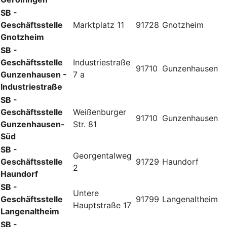
SB -
Geschäftsstelle
Marktplatz 11
91728
Gnotzheim
Gnotzheim
SB -
Geschäftsstelle
Industriestraße
91710
Gunzenhausen
Gunzenhausen -
7 a
Industriestraße
SB -
Geschäftsstelle
Weißenburger
91710
Gunzenhausen
Gunzenhausen-
Str. 81
Süd
SB -
Georgentalweg
Geschäftsstelle
91729
Haundorf
2
Haundorf
SB -
Untere
Geschäftsstelle
91799
Langenaltheim
Hauptstraße 17
Langenaltheim
SB -