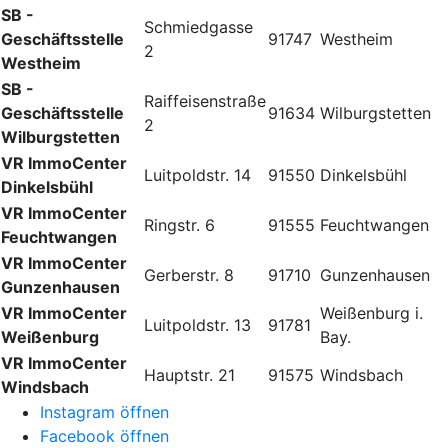
SB -
Schmiedgasse
Geschäftsstelle
91747
Westheim
2
Westheim
SB -
Raiffeisenstraße
Geschäftsstelle
91634
Wilburgstetten
2
Wilburgstetten
VR ImmoCenter
Luitpoldstr. 14
91550
Dinkelsbühl
Dinkelsbühl
VR ImmoCenter
Ringstr. 6
91555
Feuchtwangen
Feuchtwangen
VR ImmoCenter
Gerberstr. 8
91710
Gunzenhausen
Gunzenhausen
VR ImmoCenter
Weißenburg i.
Luitpoldstr. 13
91781
Weißenburg
Bay.
VR ImmoCenter
Hauptstr. 21
91575
Windsbach
Windsbach
Instagram öffnen
Facebook öffnen