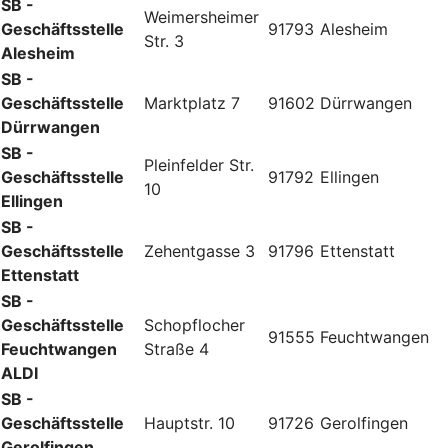
SB -
Weimersheimer
Geschäftsstelle
91793
Alesheim
Str. 3
Alesheim
SB -
Geschäftsstelle
Marktplatz 7
91602
Dürrwangen
Dürrwangen
SB -
Pleinfelder Str.
Geschäftsstelle
91792
Ellingen
10
Ellingen
SB -
Geschäftsstelle
Zehentgasse 3
91796
Ettenstatt
Ettenstatt
SB -
Geschäftsstelle
Schopflocher
91555
Feuchtwangen
Feuchtwangen
Straße 4
ALDI
SB -
Geschäftsstelle
Hauptstr. 10
91726
Gerolfingen
Gerolfingen