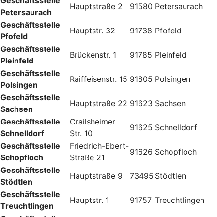
Geschäftsstelle
Hauptstraße 2
91580
Petersaurach
Petersaurach
Geschäftsstelle
Hauptstr. 32
91738
Pfofeld
Pfofeld
Geschäftsstelle
Brückenstr. 1
91785
Pleinfeld
Pleinfeld
Geschäftsstelle
Raiffeisenstr. 15
91805
Polsingen
Polsingen
Geschäftsstelle
Hauptstraße 22
91623
Sachsen
Sachsen
Geschäftsstelle
Crailsheimer
91625
Schnelldorf
Schnelldorf
Str. 10
Geschäftsstelle
Friedrich-Ebert-
91626
Schopfloch
Schopfloch
Straße 21
Geschäftsstelle
Hauptstraße 9
73495
Stödtlen
Stödtlen
Geschäftsstelle
Hauptstr. 1
91757
Treuchtlingen
Treuchtlingen