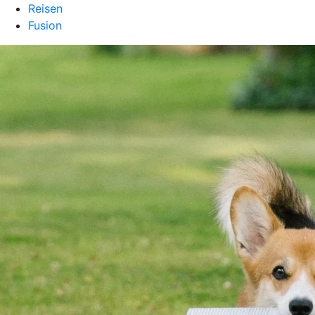
Reisen
Fusion