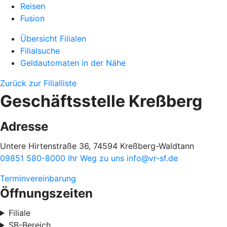
Reisen
Fusion
Übersicht Filialen
Filialsuche
Geldautomaten in der Nähe
Zurück zur Filialliste
Geschäftsstelle Kreßberg
Adresse
Untere Hirtenstraße 36, 74594 Kreßberg-Waldtann
09851 580-8000
Ihr Weg zu uns
info@vr-sf.de
Terminvereinbarung
Öffnungszeiten
Filiale
SB-Bereich