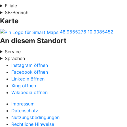
Filiale
SB-Bereich
Karte
48.9555276
10.9085452
An diesem Standort
Service
Sprachen
Instagram öffnen
Facebook öffnen
LinkedIn öffnen
Xing öffnen
Wikipedia öffnen
Impressum
Datenschutz
Nutzungsbedingungen
Rechtliche Hinweise