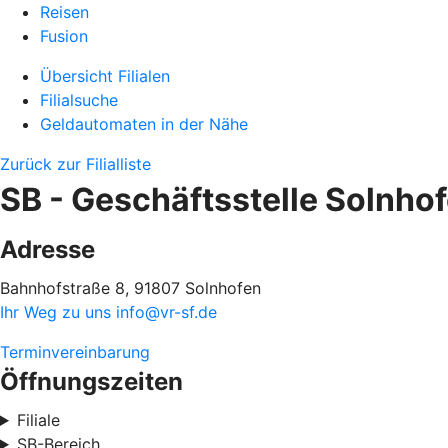
Reisen
Fusion
Übersicht Filialen
Filialsuche
Geldautomaten in der Nähe
Zurück zur Filialliste
SB - Geschäftsstelle Solnho
Adresse
Bahnhofstraße 8, 91807 Solnhofen
Ihr Weg zu uns
info@vr-sf.de
Terminvereinbarung
Öffnungszeiten
Filiale
SB-Bereich