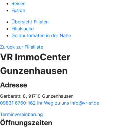
Reisen
Fusion
Übersicht Filialen
Filialsuche
Geldautomaten in der Nähe
Zurück zur Filialliste
VR ImmoCenter
Gunzenhausen
Adresse
Gerberstr. 8, 91710 Gunzenhausen
09831 6760-162
Ihr Weg zu uns
info@vr-sf.de
Terminvereinbarung
Öffnungszeiten