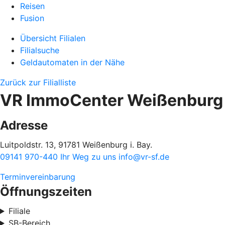
Reisen
Fusion
Übersicht Filialen
Filialsuche
Geldautomaten in der Nähe
Zurück zur Filialliste
VR ImmoCenter Weißenburg
Adresse
Luitpoldstr. 13, 91781 Weißenburg i. Bay.
09141 970-440
Ihr Weg zu uns
info@vr-sf.de
Terminvereinbarung
Öffnungszeiten
Filiale
SB-Bereich