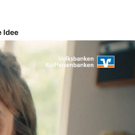
e Idee