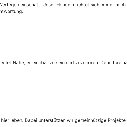
e Wertegemeinschaft. Unser Handeln richtet sich immer nach
antwortung.
deutet Nähe, erreichbar zu sein und zuzuhören. Denn fürein
 hier leben. Dabei unterstützen wir gemeinnützige Projekte 