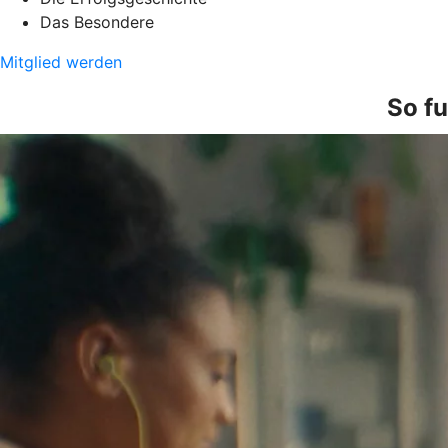
Das Besondere
Mitglied werden
So fu