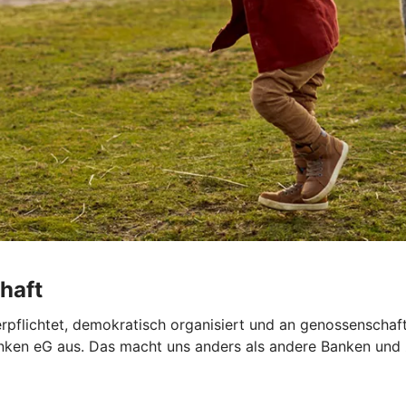
haft
verpflichtet, demokratisch organisiert und an genossenschaf
ken eG aus. Das macht uns anders als andere Banken und ze