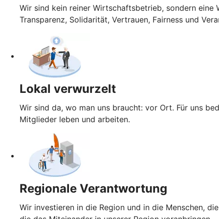
Wir sind kein reiner Wirtschaftsbetrieb, sondern ein
Transparenz, Solidarität, Vertrauen, Fairness und Ver
Lokal verwurzelt
Wir sind da, wo man uns braucht: vor Ort. Für uns be
Mitglieder leben und arbeiten.
Regionale Verantwortung
Wir investieren in die Region und in die Menschen, die
die das Miteinander in unserer Region voranbringen.