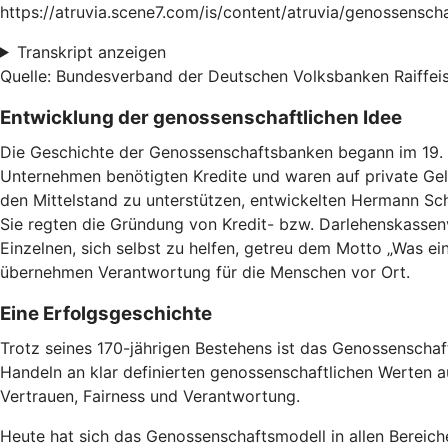
https://atruvia.scene7.com/is/content/atruvia/genossensc
Transkript anzeigen
Quelle: Bundesverband der Deutschen Volksbanken Raiffeis
Entwicklung der genossenschaftlichen Idee
Die Geschichte der Genossenschaftsbanken begann im 19. J
Unternehmen benötigten Kredite und waren auf private Geld
den Mittelstand zu unterstützen, entwickelten Hermann Schul
Sie regten die Gründung von Kredit- bzw. Darlehenskassen
Einzelnen, sich selbst zu helfen, getreu dem Motto „Was ein
übernehmen Verantwortung für die Menschen vor Ort.
Eine Erfolgsgeschichte
Trotz seines 170-jährigen Bestehens ist das Genossenscha
Handeln an klar definierten genossenschaftlichen Werten aus
Vertrauen, Fairness und Verantwortung.
Heute hat sich das Genossenschaftsmodell in allen Bereiche