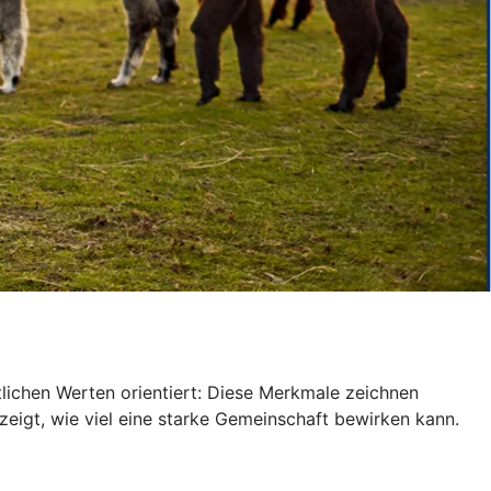
tlichen Werten orientiert: Diese Merkmale zeichnen
igt, wie viel eine starke Gemeinschaft bewirken kann.