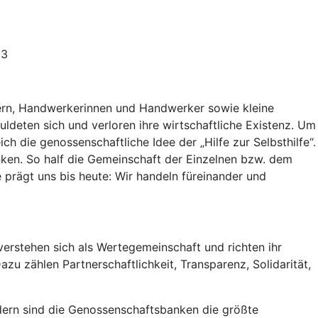
23
uern, Handwerkerinnen und Handwerker sowie kleine
ldeten sich und verloren ihre wirtschaftliche Existenz. Um
ch die genossenschaftliche Idee der „Hilfe zur Selbsthilfe“.
ken. So half die Gemeinschaft der Einzelnen bzw. dem
e prägt uns bis heute: Wir handeln füreinander und
erstehen sich als Wertegemeinschaft und richten ihr
zu zählen Partnerschaftlichkeit, Transparenz, Solidarität,
iedern sind die Genossenschaftsbanken die größte