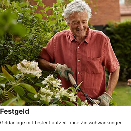
Festgeld
Geldanlage mit fester Laufzeit ohne Zinsschwankungen