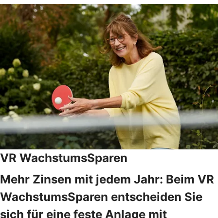
VR WachstumsSparen
Mehr Zinsen mit jedem Jahr: Beim VR
WachstumsSparen entscheiden Sie
sich für eine feste Anlage mit