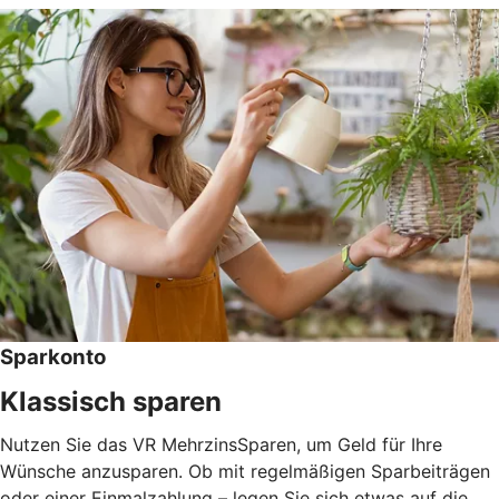
Sparkonto
Klassisch sparen
Nutzen Sie das VR MehrzinsSparen, um Geld für Ihre
Wünsche anzusparen. Ob mit regelmäßigen Sparbeiträgen
oder einer Einmalzahlung – legen Sie sich etwas auf die