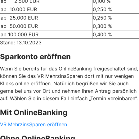
ab 2.500 EUR
0,100 %
ab 10.000 EUR
0,250 %
ab 25.000 EUR
0,250 %
ab 50.000 EUR
0,300 %
ab 100.000 EUR
0,400 %
Stand: 13.10.2023
Sparkonto eröffnen
Wenn Sie bereits für das OnlineBanking freigeschaltet sind,
können Sie das VR MehrzinsSparen dort mit nur wenigen
Klicks online eröffnen. Natürlich begrüßen wir Sie auch
gerne bei uns vor Ort und nehmen Ihren Antrag persönlich
auf. Wählen Sie in diesem Fall einfach „Termin vereinbaren”.
Mit OnlineBanking
VR MehrzinsSparen eröffnen
Ohne OnlineBanking