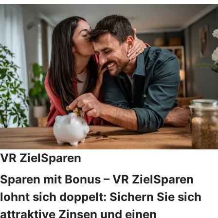
VR ZielSparen
Sparen mit Bonus – VR ZielSparen
lohnt sich doppelt: Sichern Sie sich
attraktive Zinsen und einen