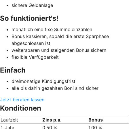
sichere Geldanlage
So funktioniert's!
monatlich eine fixe Summe einzahlen
Bonus kassieren, sobald die erste Sparphase
abgeschlossen ist
weitersparen und steigenden Bonus sichern
flexible Verfügbarkeit
Einfach
dreimonatige Kündigungsfrist
alle bis dahin gezahlten Boni sind sicher
Jetzt beraten lassen
Konditionen
Laufzeit
Zins p.a.
Bonus
1. Jahr
0,50 %
1,00 %