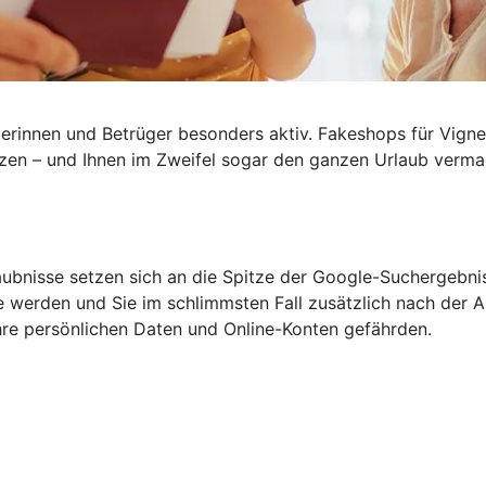
rinnen und Betrüger besonders aktiv. Fakeshops für Vignet
tzen – und Ihnen im Zweifel sogar den ganzen
Urlaub verma
aubnisse setzen sich an die Spitze der Google-Suchergebni
 werden und Sie im schlimmsten Fall zusätzlich nach der An
re persönlichen Daten und Online-Konten gefährden.