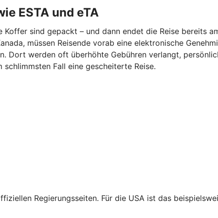
wie ESTA und eTA
ie Koffer sind gepackt – und dann endet die Reise bereits a
er Kanada, müssen Reisende vorab eine elektronische Geneh
en. Dort werden oft überhöhte Gebühren verlangt, persönl
m schlimmsten Fall eine gescheiterte Reise.
fiziellen Regierungsseiten. Für die USA ist das beispiels