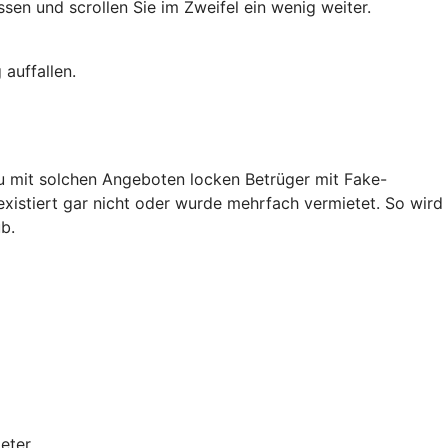
en und scrollen Sie im Zweifel ein wenig weiter.
auffallen.
au mit solchen Angeboten locken Betrüger mit Fake-
existiert gar nicht oder wurde mehrfach vermietet. So wird
b.
eter.