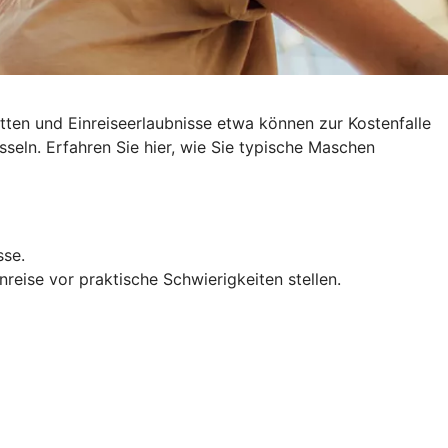
ten und Einreiseerlaubnisse etwa können zur Kostenfalle
sseln
. Erfahren Sie hier, wie Sie typische Maschen
sse.
reise vor praktische Schwierigkeiten stellen.