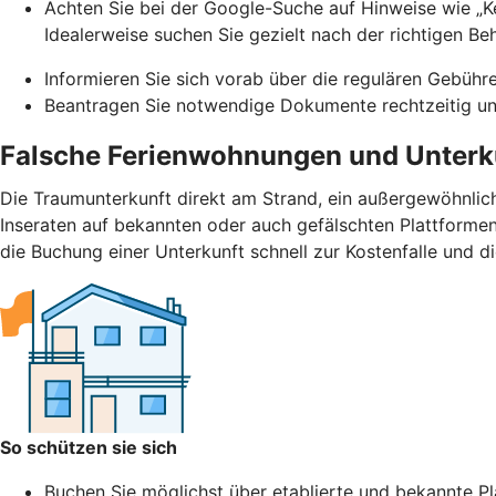
Achten Sie bei der Google-Suche auf Hinweise wie „Ke
Idealerweise suchen Sie gezielt nach der richtigen Be
Informieren Sie sich vorab über die regulären Gebühr
Beantragen Sie notwendige Dokumente rechtzeitig und
Falsche Ferienwohnungen und Unterk
Die Traumunterkunft direkt am Strand, ein außergewöhnlic
Inseraten auf bekannten oder auch gefälschten Plattformen.
die Buchung einer Unterkunft schnell zur Kostenfalle und d
So schützen sie sich
Buchen Sie möglichst über etablierte und bekannte Pla