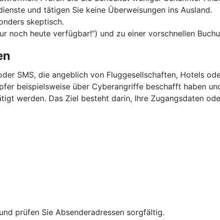
dienste und tätigen Sie keine Überweisungen ins Ausland.
onders skeptisch.
Nur noch heute verfügbar!“) und zu einer vorschnellen Buchu
en
oder SMS, die angeblich von Fluggesellschaften, Hotels o
 Opfer beispielsweise über Cyberangriffe beschafft haben u
igt werden. Das Ziel besteht darin, Ihre Zugangsdaten ode
und prüfen Sie Absenderadressen sorgfältig.