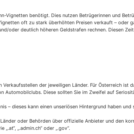
hn-Vignetten benötigt. Dies nutzen Betrügerinnen und Betrü
Vignetten oft zu stark überhöhten Preisen verkauft – oder g
und/
oder deutlich höheren Geldstrafen rechnen. Diesen Zeit
en Verkaufsstellen der jeweiligen Länder. Für Österreich ist 
n Automobilclubs. Diese sollten Sie im Zweifel auf Seriosit
nis – dieses kann einen unseriösen Hintergrund haben und 
 Länder oder Behörden über offizielle Anbieter und den kor
„.at“, „.admin.ch“ oder „.gov“.