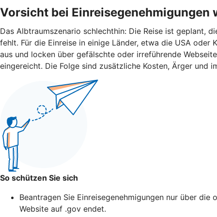
Vorsicht bei Einreisegenehmigungen 
Das Albtraumszenario schlechthin: Die Reise ist geplant, d
fehlt. Für die Einreise in einige Länder, etwa die USA od
aus und locken über gefälschte oder irreführende Webseit
eingereicht. Die Folge sind zusätzliche Kosten, Ärger und i
So schützen Sie sich
Beantragen Sie Einreisegenehmigungen nur über die of
Website auf .gov endet.