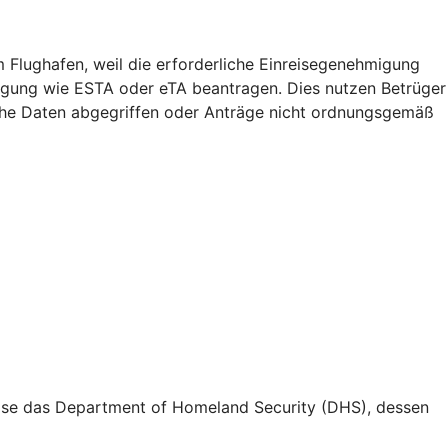
m Flughafen, weil die erforderliche Einreisegenehmigung
migung wie ESTA oder eTA beantragen. Dies nutzen Betrüger
iche Daten abgegriffen oder Anträge nicht ordnungsgemäß
weise das Department of Homeland Security (DHS), dessen